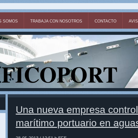
S SOMOS
TRABAJA CON NOSOTROS
CONTACTO
AVI
FICOPORT
Una nueva empresa controla
marítimo portuario en agua