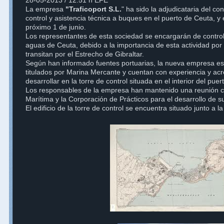
28-05-2013 / 12:51 h EFE
La empresa
"Traficoport S.L.
" ha sido la adjudicataria del co
control y asistencia técnica a buques en el puerto de Ceuta, y
próximo 1 de junio.
Los representantes de esta sociedad se encargarán de controla
aguas de Ceuta, debido a la importancia de esta actividad po
transitan por el Estrecho de Gibraltar.
Según han informado fuentes portuarias, la nueva empresa e
titulados por Marina Mercante y cuentan con experiencia y acr
desarrollar en la torre de control situada en el interior del pue
Los responsables de la empresa han mantenido una reunión co
Marítima y la Corporación de Prácticos para el desarrollo de s
El edificio de la torre de control se encuentra situado junto a l