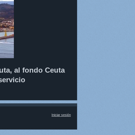
uta, al fondo Ceuta
servicio
Iniciar sesión