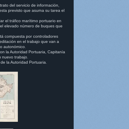
ntrato del servicio de información,
 esta previsto que asuma su tarea el
r el tráfico marítimo portuario en
r el elevado número de buques que
stá compuesta por controladores
editación en el trabajo que van a
rto autonómico.
n la Autoridad Portuaria, Capitanía
u nuevo trabajo.
a de la Autoridad Portuaria.