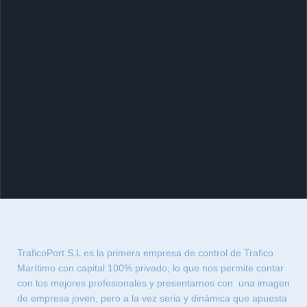
TraficoPort S.L es la primera empresa de control de Trafico
Marítimo con capital 100% privado, lo que nos permite contar
con los mejores profesionales y presentarnos con una imagen
de empresa joven, pero a la vez seria y dinámica que apuesta